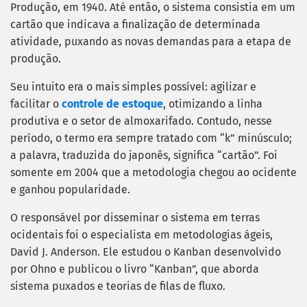
Produção, em 1940.
Até então, o sistema consistia em um
cartão que indicava a finalização de determinada
atividade, puxando as novas demandas para a etapa de
produção.
Seu intuito era o mais simples possível: agilizar e
facilitar o
controle de estoque
, otimizando a linha
produtiva e o setor de almoxarifado.
Contudo, nesse
período, o termo era sempre tratado com “k” minúsculo;
a palavra, traduzida do japonês, significa “cartão”. Foi
somente em 2004 que a metodologia chegou ao ocidente
e ganhou popularidade.
O responsável por disseminar o sistema em terras
ocidentais foi o especialista em metodologias ágeis,
David J. Anderson. Ele estudou o Kanban desenvolvido
por Ohno e publicou o livro “Kanban”, que aborda
sistema puxados e teorias de filas de fluxo.