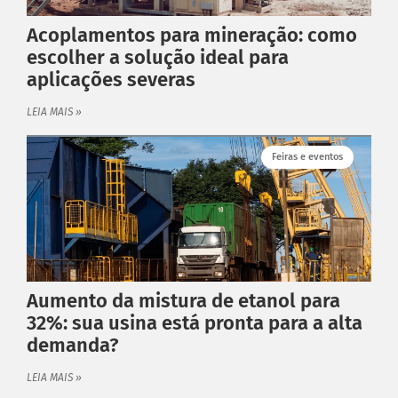
Acoplamentos para mineração: como
escolher a solução ideal para
aplicações severas
LEIA MAIS »
Feiras e eventos
Aumento da mistura de etanol para
32%: sua usina está pronta para a alta
demanda?
LEIA MAIS »