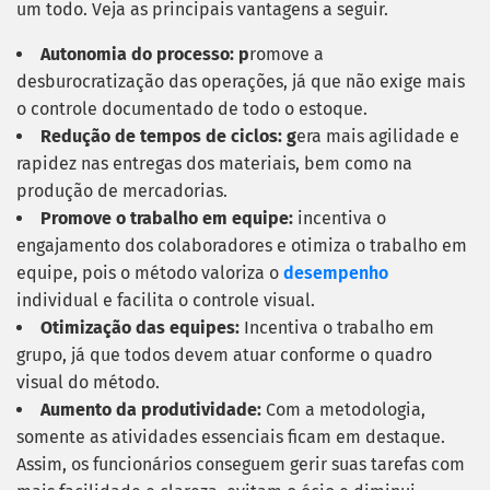
um todo. Veja as principais vantagens a seguir.
Autonomia do processo: p
romove a
desburocratização das operações, já que não exige mais
o controle documentado de todo o estoque.
Redução de tempos de ciclos: g
era mais agilidade e
rapidez nas entregas dos materiais, bem como na
produção de mercadorias.
Promove o trabalho em equipe:
i
ncentiva o
engajamento dos colaboradores e otimiza o trabalho em
equipe, pois o método valoriza o
desempenho
individual e facilita o controle visual.
Otimização das equipes:
Incentiva o trabalho em
grupo, já que todos devem atuar conforme o quadro
visual do método.
Aumento da produtividade:
Com a metodologia,
somente as atividades essenciais ficam em destaque.
Assim, os funcionários conseguem gerir suas tarefas com