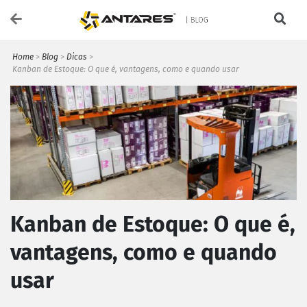
Home
>
Blog
>
Dicas
>
Kanban de Estoque: O que é, vantagens, como e quando usar
Kanban de Estoque: O que é,
vantagens, como e quando
usar