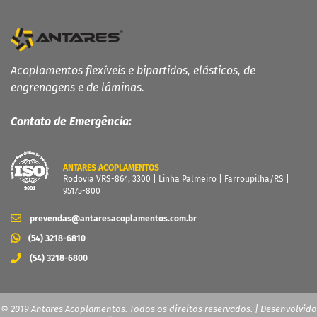
Acoplamentos flexíveis e bipartidos, elásticos, de
engrenagens e de lâminas.
Contato de Emergência:
ANTARES ACOPLAMENTOS
Rodovia VRS-864, 3300 | Linha Palmeiro | Farroupilha/RS |
95175-800
prevendas@antaresacoplamentos.com.br
(54) 3218-6810
(54) 3218-6800
© 2019 Antares Acoplamentos. Todos os direitos reservados. | Desenvolvido