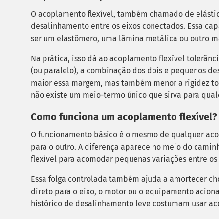
O acoplamento flexível, também chamado de elástico,
desalinhamento entre os eixos conectados. Essa ca
ser um elastômero, uma lâmina metálica ou outro 
Na prática, isso dá ao acoplamento flexível tolerân
(ou paralelo), a combinação dos dois e pequenos des
maior essa margem, mas também menor a rigidez tor
não existe um meio-termo único que sirva para qua
Como funciona um acoplamento flexível?
O funcionamento básico é o mesmo de qualquer acopl
para o outro. A diferença aparece no meio do camin
flexível para acomodar pequenas variações entre os
Essa folga controlada também ajuda a amortecer cho
direto para o eixo, o motor ou o equipamento aciona
histórico de desalinhamento leve costumam usar aco