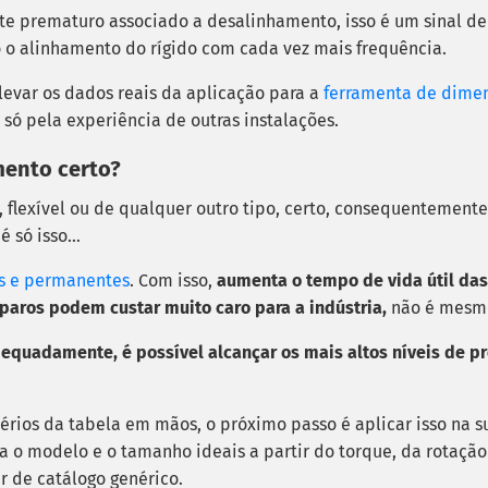
te prematuro associado a desalinhamento, isso é um sinal de
do o alinhamento do rígido com cada vez mais frequência.
 levar os dados reais da aplicação para a
ferramenta de dime
 só pela experiência de outras instalações.
mento certo?
, flexível ou de qualquer outro tipo, certo, consequentement
 é só isso…
is e permanentes
. Com isso,
aumenta o tempo de vida útil da
paros podem custar muito caro para a indústria,
não é mesm
equadamente, é possível alcançar os mais altos níveis de p
ritérios da tabela em mãos, o próximo passo é aplicar isso na s
a o modelo e o tamanho ideais a partir do torque, da rotação
 de catálogo genérico.