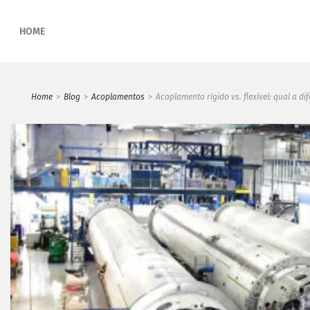
HOME
Home
>
Blog
>
Acoplamentos
>
Acoplamento rígido vs. flexível: qual a di