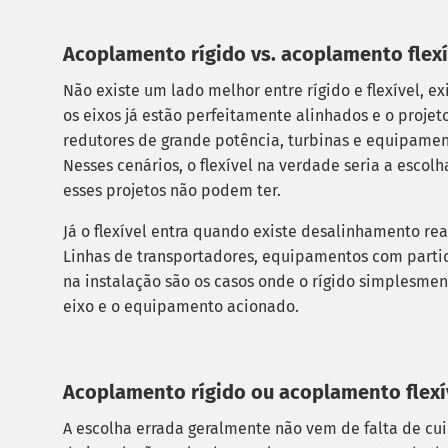
Acoplamento rígido vs. acoplamento flexív
Não existe um lado melhor entre rígido e flexível, e
os eixos já estão perfeitamente alinhados e o proje
redutores de grande potência, turbinas e equipamen
Nesses cenários, o flexível na verdade seria a esco
esses projetos não podem ter.
Já o flexível entra quando existe desalinhamento rea
Linhas de transportadores, equipamentos com partid
na instalação são os casos onde o rígido simplesmen
eixo e o equipamento acionado.
Acoplamento rígido ou acoplamento flexí
A escolha errada geralmente não vem de falta de cu