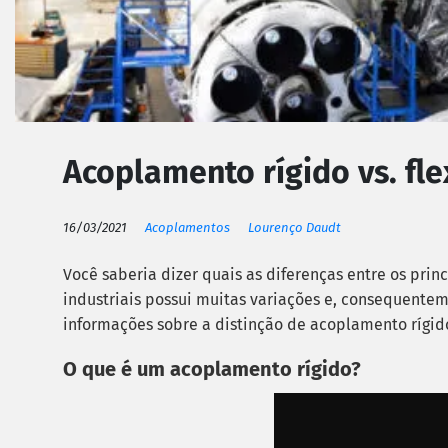
Acoplamento rígido vs. fle
16/03/2021
Acoplamentos
Lourenço Daudt
Você saberia dizer quais as diferenças entre os pr
industriais possui muitas variações e, consequenteme
informações sobre a distinção de acoplamento rígid
O que é um acoplamento rígido?