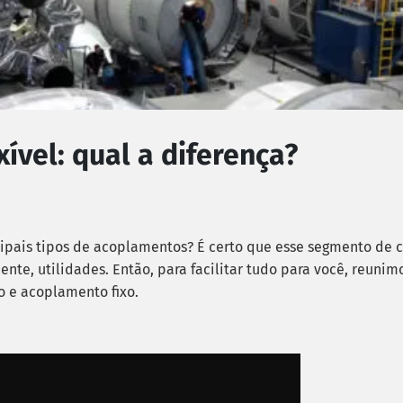
xível: qual a diferença?
incipais tipos de acoplamentos? É certo que esse segmento d
nte, utilidades. Então, para facilitar tudo para você, reunim
o e acoplamento fixo.