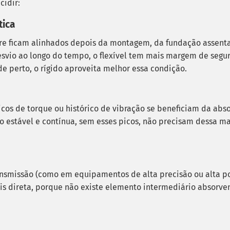
cidir:
tica
re ficam alinhados depois da montagem, da fundação assenta
svio ao longo do tempo, o flexível tem mais margem de segur
 perto, o rígido aproveita melhor essa condição.
cos de torque ou histórico de vibração se beneficiam da abs
 estável e contínua, sem esses picos, não precisam dessa m
nsmissão (como em equipamentos de alta precisão ou alta p
ais direta, porque não existe elemento intermediário absorve