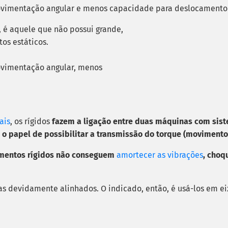
vimentação angular e menos capacidade para deslocamento 
 é aquele que não possui grande,
os estáticos.
vimentação angular, menos
ais
, os rígidos
fazem a ligação entre duas máquinas com sis
 o papel de possibilitar a transmissão do torque (movimento
mentos rígidos não conseguem
amortecer as vibrações
, choq
s devidamente alinhados. O indicado, então, é usá-los em ei