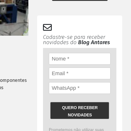
Cadastre-se para receber
novidades do
Blog Antares
e componentes
os
QUERO RECEBER
NOVIDADES
Prometemos não utilizar suas