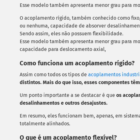
Esse modelo também apresenta menor grau para mo
O acoplamento rígido, também conhecido como fixo,
ou nenhuma, capacidade de absorver desalinhament
Sendo assim, eles não possuem flexibilidade.
Esse modelo também apresenta menor grau para mo
capacidade para deslocamento axial,
Como funciona um acoplamento rígido?
Assim como todos os tipos de
acoplamentos industri
distintos. Mais do que isso, esses componentes têm
Um ponto importante a se destacar é que
os acopla
desalinhamentos e outros desajustes.
Em resumo, eles funcionam bem, apenas, em sistema
totalmente alinhados.
O que é um acoplamento flexível?