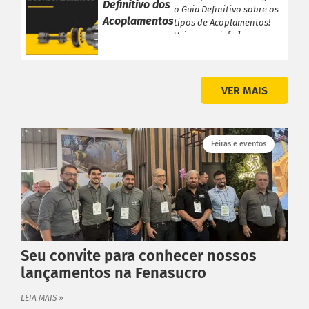
Definitivo dos
o Guia Definitivo sobre os
Acoplamentos
tipos de Acoplamentos!
Veja a seguir […]
VER MAIS
Feiras e eventos
Seu convite para conhecer nossos
lançamentos na Fenasucro
LEIA MAIS »