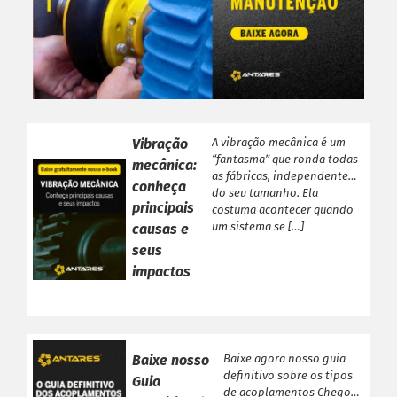
Vibração
A vibração mecânica é um
“fantasma” que ronda todas
mecânica:
as fábricas, independente
conheça
do seu tamanho. Ela
principais
costuma acontecer quando
um sistema se […]
causas e
seus
impactos
Baixe nosso
Baixe agora nosso guia
definitivo sobre os tipos
Guia
de acoplamentos Chegou