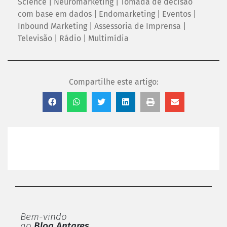
Science | Neuromarketing | Tomada de decisão
com base em dados | Endomarketing | Eventos |
Inbound Marketing | Assessoria de Imprensa |
Televisão | Rádio | Multimídia
Compartilhe este artigo:
Bem-vindo
ao
Blog Antares