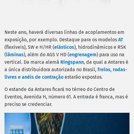
Neste ano, haverá diversas linhas de acoplamentos em
exposição, por exemplo. Destaque para os modelos
AT
(flexíveis), SW e H/HR (
elásticos
), hidrodinâmicos e RSK
(
lâminas
), além do AGS V HD (
engrenagem
) para uso na
vertical. Da marca alemã
Ringspann
, da qual a Antares é
a única distribuidora autorizada no Brasil,
freios, rodas-
livres e anéis de contração
estarão expostos.
O estande da Antares ficará no térreo do Centro de
Eventos, Avenida H, número 61. A entrada é franca, mas é
preciso se credenciar.