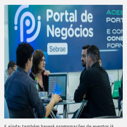
E ainda: também haverá programações de eventos já