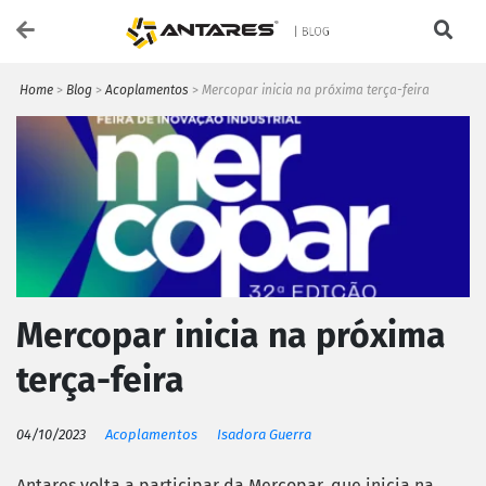
Home
>
Blog
>
Acoplamentos
>
Mercopar inicia na próxima terça-feira
Mercopar inicia na próxima
terça-feira
04/10/2023
Acoplamentos
Isadora Guerra
Antares volta a participar da Mercopar, que inicia na