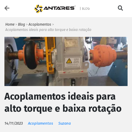
Home
>
Blog
>
Acoplamentos
>
Acoplamentos ideais para alto torque e baixa rotação
Acoplamentos ideais para
alto torque e baixa rotação
14/11/2023
Acoplamentos
Suzana