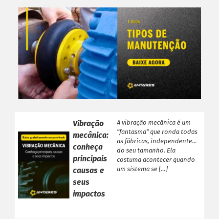
Vibração
A vibração mecânica é um
“fantasma” que ronda todas
mecânica:
as fábricas, independente
conheça
do seu tamanho. Ela
principais
costuma acontecer quando
um sistema se […]
causas e
seus
impactos