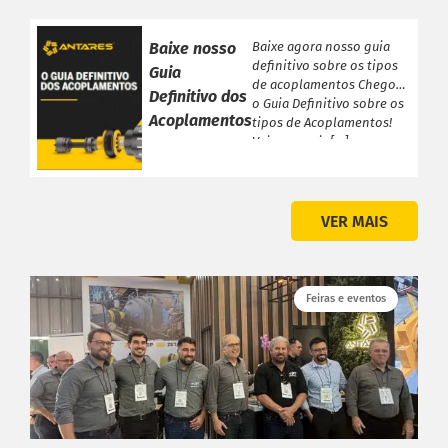
Baixe nosso
Baixe agora nosso guia
definitivo sobre os tipos
Guia
de acoplamentos Chegou
Definitivo dos
o Guia Definitivo sobre os
Acoplamentos
tipos de Acoplamentos!
Veja a seguir […]
VER MAIS
Feiras e eventos