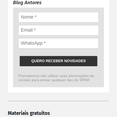
Blog Antares
QUERO RECEBER NOVIDADES
Prometemos não utilizar suas informações de
contato para enviar qualquer tipo de SPAM.
Materiais gratuitos