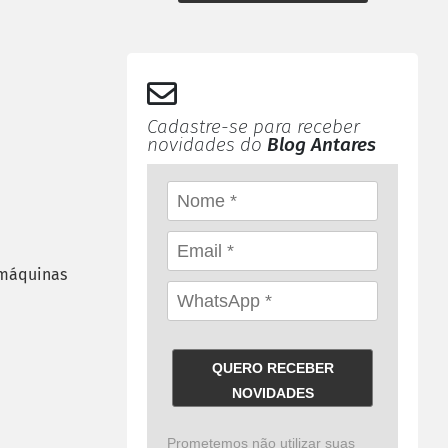
Cadastre-se para receber
novidades do
Blog Antares
 máquinas
QUERO RECEBER
NOVIDADES
Prometemos não utilizar suas