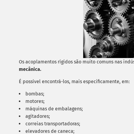
Os acoplamentos rígidos são muito comuns nas indú
mecânica.
É possível encontrá-los, mais especificamente, em:
bombas;
motores;
máquinas de embalagens;
agitadores;
correias transportadoras;
elevadores de caneca;