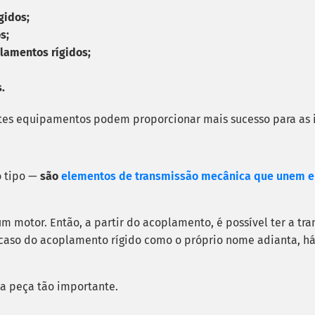
ígidos;
s;
lamentos rígidos;
.
ntes equipamentos podem proporcionar mais sucesso para as 
 tipo —
são
elementos de transmissão mecânica que unem ei
motor. Então, a partir do acoplamento, é possível ter a tr
 caso do acoplamento rígido como o próprio nome adianta, h
sa peça tão importante.