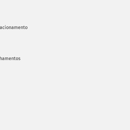
e acionamento
nhamentos