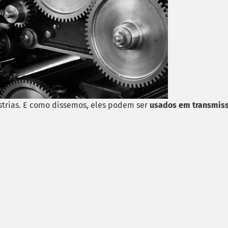
strias. E como dissemos, eles podem ser
usados em transmis