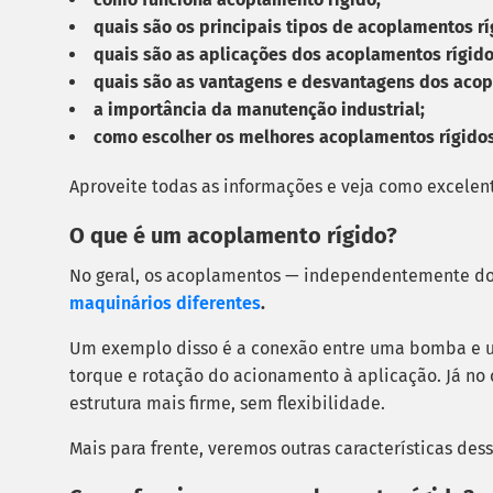
quais são os principais tipos de acoplamentos r
quais são as aplicações dos acoplamentos rígido
quais são as vantagens e desvantagens dos acop
a importância da manutenção industrial;
como escolher os melhores acoplamentos rígidos
Aproveite todas as informações e veja como excele
O que é um acoplamento rígido?
No geral, os acoplamentos — independentemente do
maquinários diferentes
.
Um exemplo disso é a conexão entre uma bomba e um 
torque e rotação do acionamento à aplicação. Já no
estrutura mais firme, sem flexibilidade.
Mais para frente, veremos outras características des