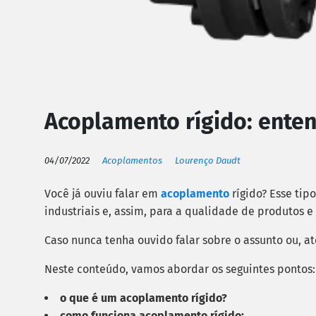
Acoplamento rígido: ente
04/07/2022
Acoplamentos
Lourenço Daudt
Você já ouviu falar em
acoplamento
rígido? Esse ti
industriais e, assim, para a qualidade de produtos e 
Caso nunca tenha ouvido falar sobre o assunto ou, a
Neste conteúdo, vamos abordar os seguintes pontos
o que é um acoplamento rígido?
como funciona acoplamento rígido;