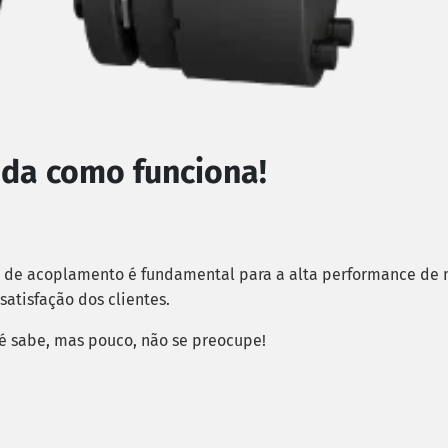
nda como funciona!
po de acoplamento é fundamental para a alta performance de
satisfação dos clientes.
té sabe, mas pouco, não se preocupe!
: