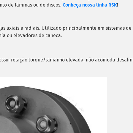
to de lâminas ou de discos.
Conheça nossa linha RSK
!
as axiais e radiais. Utilizado principalmente em sistemas d
eia ou elevadores de caneca.
ossui relação torque/tamanho elevada, não acomoda desali