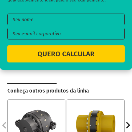
qual acoplamento ideal para o seu equipamento:
QUERO CALCULAR
Conheça outros produtos da linha