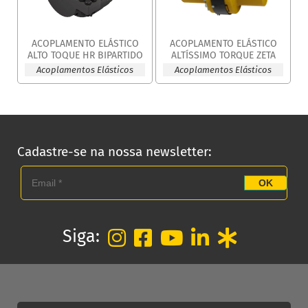
ACOPLAMENTO ELÁSTICO
ACOPLAMENTO ELÁSTICO
ALTO TOQUE HR BIPARTIDO
ALTÍSSIMO TORQUE ZETA
Acoplamentos Elásticos
Acoplamentos Elásticos
Cadastre-se na nossa newsletter:
OK
Siga: