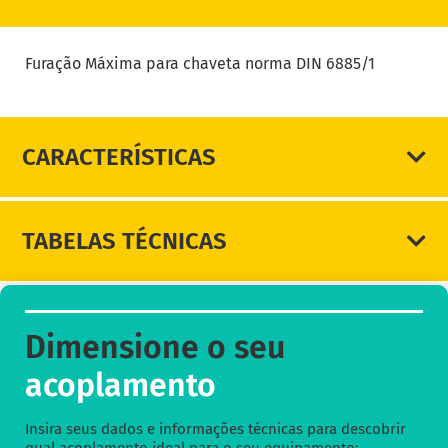
DIMENSIONE SEU ACOPLAMENTO
Furação Máxima para chaveta norma DIN 6885/1
CARACTERÍSTICAS
TABELAS TÉCNICAS
Dimensione o seu
acoplamento
Insira seus dados e informações técnicas para descobrir