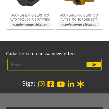
ACOPLAMENTO ELÁSTICO
ACOPLAMENTO ELÁSTICO
ALTO TOQUE HR BIPARTIDO
ALTÍSSIMO TORQUE ZETA
Acoplamentos Elásticos
Acoplamentos Elásticos
Cadastre-se na nossa newsletter:
OK
Siga: