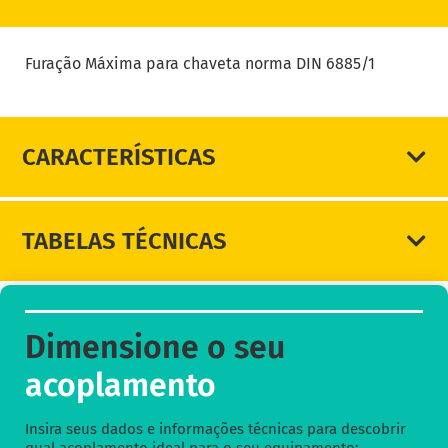
DIMENSIONE SEU ACOPLAMENTO
Furação Máxima para chaveta norma DIN 6885/1
CARACTERÍSTICAS
TABELAS TÉCNICAS
Dimensione o seu
acoplamento
Insira seus dados e informações técnicas para descobrir