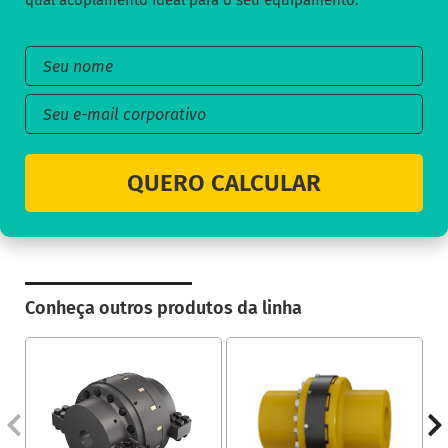
qual acoplamento ideal para o seu equipamento:
QUERO CALCULAR
Conheça outros produtos da linha