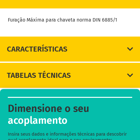
DIMENSIONE SEU ACOPLAMENTO
Furação Máxima para chaveta norma DIN 6885/1
CARACTERÍSTICAS
TABELAS TÉCNICAS
Dimensione o seu
acoplamento
Insira seus dados e informações técnicas para descobrir