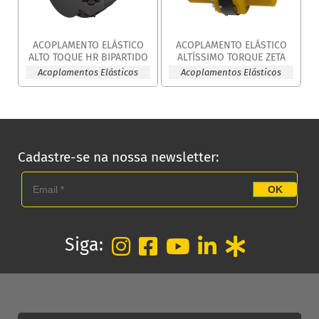
ACOPLAMENTO ELÁSTICO
ACOPLAMENTO ELÁSTICO
ALTO TOQUE HR BIPARTIDO
ALTÍSSIMO TORQUE ZETA
Acoplamentos Elásticos
Acoplamentos Elásticos
Cadastre-se na nossa newsletter:
OK
Siga: