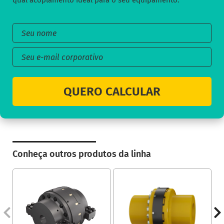
qual acoplamento ideal para o seu equipamento:
QUERO CALCULAR
Conheça outros produtos da linha