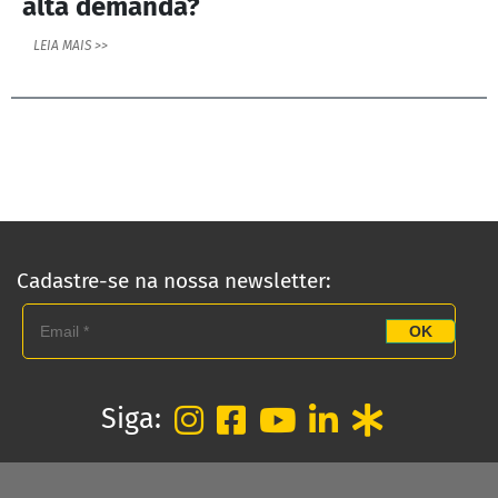
alta demanda?
LEIA MAIS >>
Cadastre-se na nossa newsletter:
OK
PRODUTOS ANTARES
Linha Completa
Siga:
Acoplamentos Flexíveis
Acoplamentos Elásticos