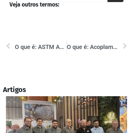
Veja outros termos:
O que é: ASTM A148 (Norma de Materiais para Fundição)
O que é: Acoplamento Amortecedor
Artigos