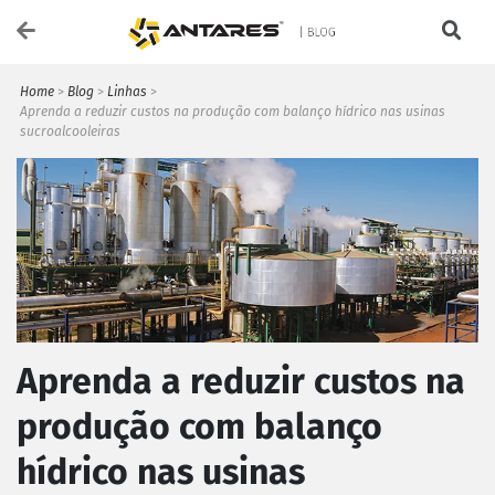
Home
>
Blog
>
Linhas
>
Aprenda a reduzir custos na produção com balanço hídrico nas usinas
sucroalcooleiras
Aprenda a reduzir custos na
produção com balanço
hídrico nas usinas