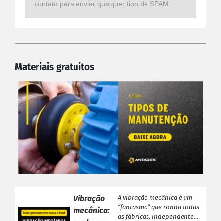
contato para enviar qualquer tipo de SPAM.
Materiais gratuitos
Vibração
A vibração mecânica é um
“fantasma” que ronda todas
mecânica:
as fábricas, independente