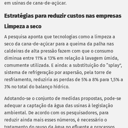
em usinas de cana-de-açúcar.
Estratégias para reduzir custos nas empresas
Limpeza a seco
A pesquisa aponta que tecnologias como a limpeza a
seco da cana-de-açúcar para a queima da palha nas
caldeiras de alta pressão fazem com que o consumo
diminua entre 11% a 13% em relação à lavagem úmida,
comumente utilizada. E ainda: a substituição do “splay”,
sistema de refrigeração por aspersão, pela torre de
resfriamento, reduziria as perdas de 5% a 8% para 1,5% a
3% no total do balanço hídrico.
Adotando-se o conjunto de medidas propostas, pode-se
adequar a captação da água das usinas à legislação
ambiental. De acordo com os pesquisadores, para
reduzir ainda mais esses números, é necessário o
tratamento do reuso da água no efluente e processos