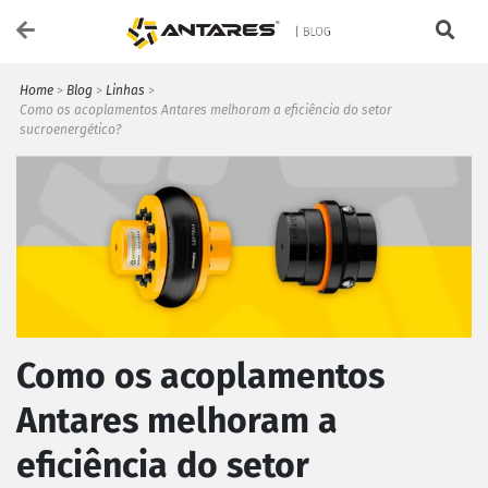
Home
>
Blog
>
Linhas
>
Como os acoplamentos Antares melhoram a eficiência do setor
sucroenergético?
Como os acoplamentos
Antares melhoram a
eficiência do setor