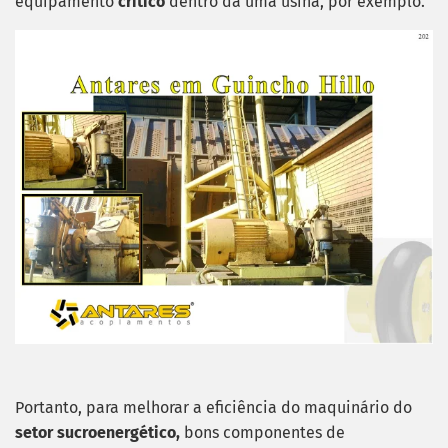
equipamento
crítico
dentro da uma usina, por exemplo.
Portanto, para melhorar a eficiência do maquinário do
setor sucroenergético,
bons componentes de