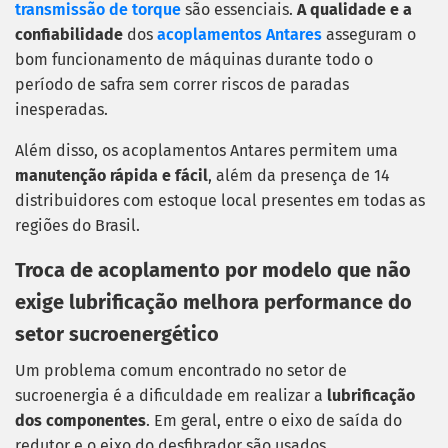
transmissão de torque
são essenciais.
A qualidade e a
confiabilidade
dos
acoplamentos Antares
asseguram o
bom funcionamento de máquinas durante todo o
período de safra sem correr riscos de paradas
inesperadas.
Além disso, os acoplamentos Antares permitem uma
manutenção rápida e fácil
, além da presença de 14
distribuidores com estoque local presentes em todas as
regiões do Brasil.
Troca de acoplamento por modelo que não
exige lubrificação melhora performance do
setor sucroenergético
Um problema comum encontrado no setor de
sucroenergia é a dificuldade em realizar a
lubrificação
dos componentes
. Em geral, entre o eixo de saída do
redutor e o eixo do desfibrador são usados