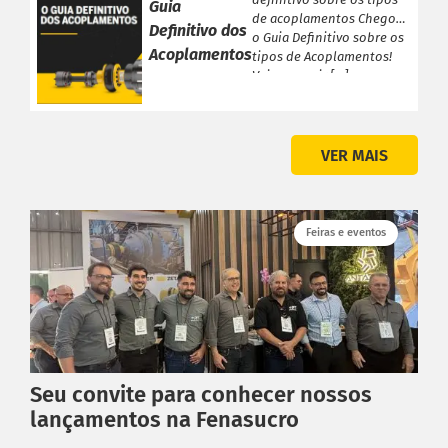
Guia
de acoplamentos Chegou
Definitivo dos
o Guia Definitivo sobre os
Acoplamentos
tipos de Acoplamentos!
Veja a seguir […]
VER MAIS
Feiras e eventos
Seu convite para conhecer nossos
lançamentos na Fenasucro