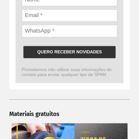
QUERO RECEBER NOVIDADES
Prometemos não utilizar suas informações de
contato para enviar qualquer tipo de SPAM.
Materiais gratuitos