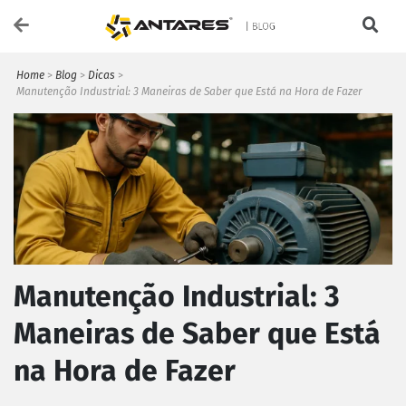
Home
>
Blog
>
Dicas
>
Manutenção Industrial: 3 Maneiras de Saber que Está na Hora de Fazer
Manutenção Industrial: 3
Maneiras de Saber que Está
na Hora de Fazer