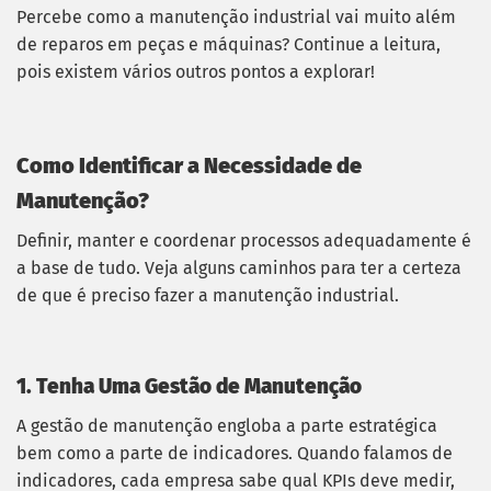
Percebe como a manutenção industrial vai muito além
de reparos em peças e máquinas? Continue a leitura,
pois existem vários outros pontos a explorar!
Como Identificar a Necessidade de
Manutenção?
Definir, manter e coordenar processos adequadamente é
a base de tudo. Veja alguns caminhos para ter a certeza
de que é preciso fazer a manutenção industrial.
1. Tenha Uma Gestão de Manutenção
A gestão de manutenção engloba a parte estratégica
bem como a parte de indicadores. Quando falamos de
indicadores, cada empresa sabe qual KPIs deve medir,