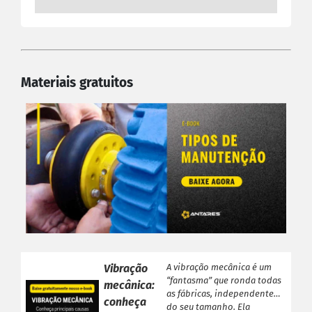
Materiais gratuitos
Vibração
A vibração mecânica é um
“fantasma” que ronda todas
mecânica:
as fábricas, independente
conheça
do seu tamanho. Ela