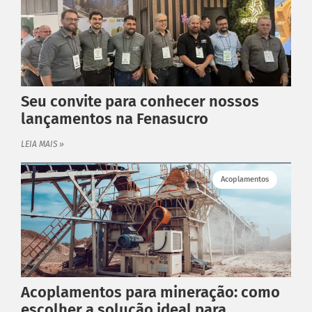
Seu convite para conhecer nossos
lançamentos na Fenasucro
LEIA MAIS »
Acoplamentos
Acoplamentos para mineração: como
escolher a solução ideal para