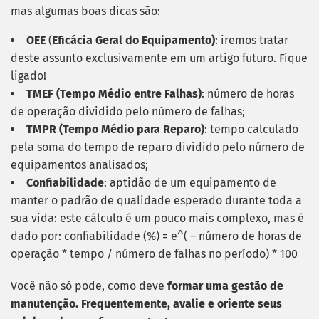
mas algumas boas dicas são:
OEE
(
Eficácia Geral do Equipamento)
: iremos tratar
deste assunto exclusivamente em um artigo futuro. Fique
ligado!
TMEF (Tempo Médio entre Falhas)
: número de horas
de operação dividido pelo número de falhas;
TMPR (Tempo Médio para Reparo)
: tempo calculado
pela soma do tempo de reparo dividido pelo número de
equipamentos analisados;
Confiabilidade
: aptidão de um equipamento de
manter o padrão de qualidade esperado durante toda a
sua vida: este cálculo é um pouco mais complexo, mas é
dado por: confiabilidade (%) = e^( – número de horas de
operação * tempo / número de falhas no período) * 100
Você não só pode, como deve
formar uma gestão de
manutenção.
Frequentemente, avalie e oriente seus