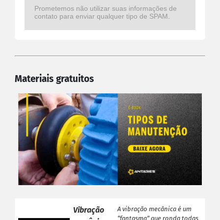
Prometemos não utilizar suas informações de
contato para enviar qualquer tipo de SPAM.
Materiais gratuitos
Vibração
A vibração mecânica é um
“fantasma” que ronda todas