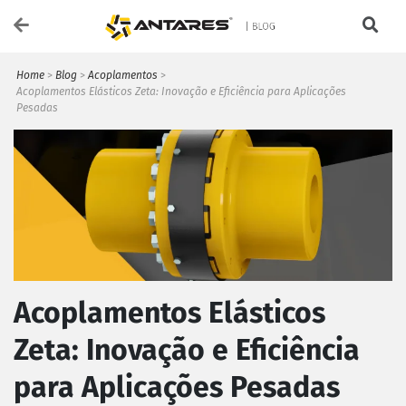
Home
>
Blog
>
Acoplamentos
>
Acoplamentos Elásticos Zeta: Inovação e Eficiência para Aplicações
Pesadas
Acoplamentos Elásticos
Zeta: Inovação e Eficiência
para Aplicações Pesadas