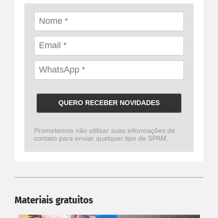
QUERO RECEBER NOVIDADES
Prometemos não utilizar suas informações de
contato para enviar qualquer tipo de SPAM.
Materiais gratuitos