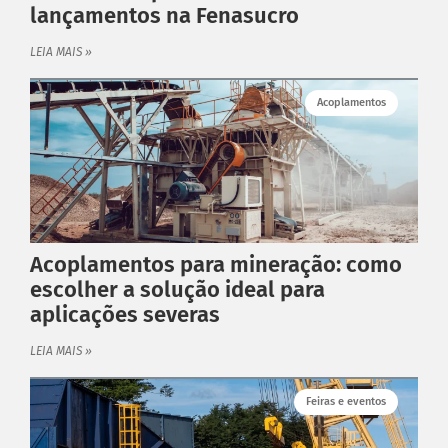
lançamentos na Fenasucro
LEIA MAIS »
Acoplamentos
Acoplamentos para mineração: como
escolher a solução ideal para
aplicações severas
LEIA MAIS »
Feiras e eventos
PRODUTOS ANTARES