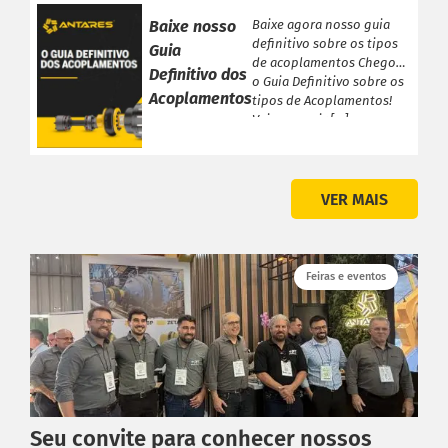
Baixe nosso
Baixe agora nosso guia
definitivo sobre os tipos
Guia
de acoplamentos Chegou
Definitivo dos
o Guia Definitivo sobre os
Acoplamentos
tipos de Acoplamentos!
Veja a seguir […]
VER MAIS
Feiras e eventos
Seu convite para conhecer nossos