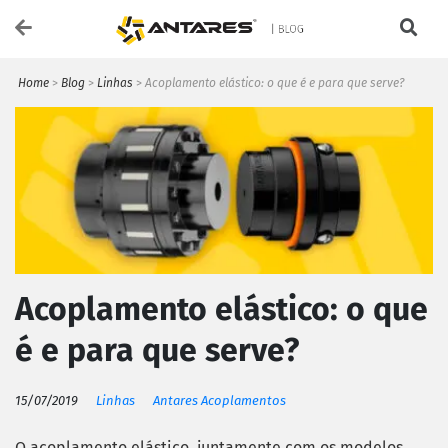
Home
>
Blog
>
Linhas
>
Acoplamento elástico: o que é e para que serve?
Acoplamento elástico: o que
é e para que serve?
15/07/2019
Linhas
Antares Acoplamentos
O acoplamento elástico, juntamente com os modelos