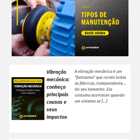
Vibração
A vibração mecânica é um
“fantasma” que ronda todas
mecânica:
as fábricas, independente
conheça
do seu tamanho. Ela
principais
costuma acontecer quando
um sistema se […]
causas e
seus
impactos