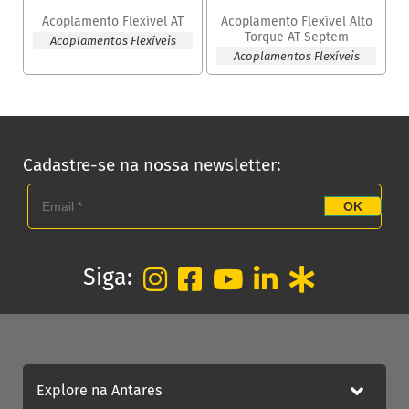
Acoplamento Flexível AT
Acoplamento Flexível Alto
Torque AT Septem
Acoplamentos Flexíveis
Acoplamentos Flexíveis
Cadastre-se na nossa newsletter:
OK
Siga:
Explore na Antares