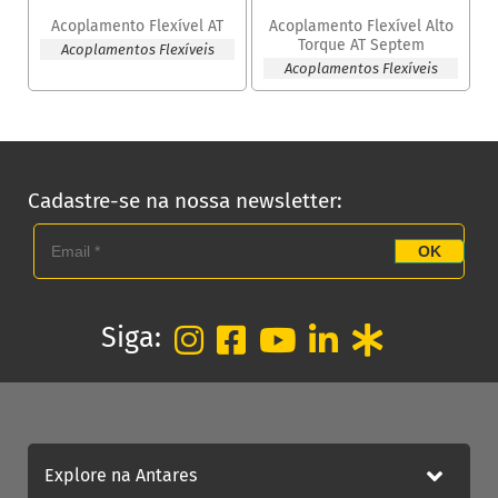
Acoplamento Flexível AT
Acoplamento Flexível Alto
Torque AT Septem
Acoplamentos Flexíveis
Acoplamentos Flexíveis
Cadastre-se na nossa newsletter:
OK
Siga:
Explore na Antares