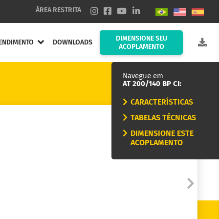
ÁREA RESTRITA
DIMENSIONE SEU
ENDIMENTO
DOWNLOADS
ACOPLAMENTO
Navegue em
AT 200/140 BP CI:
CARACTERÍSTICAS
TABELAS TÉCNICAS
DIMENSIONE ESTE
ACOPLAMENTO
nduta