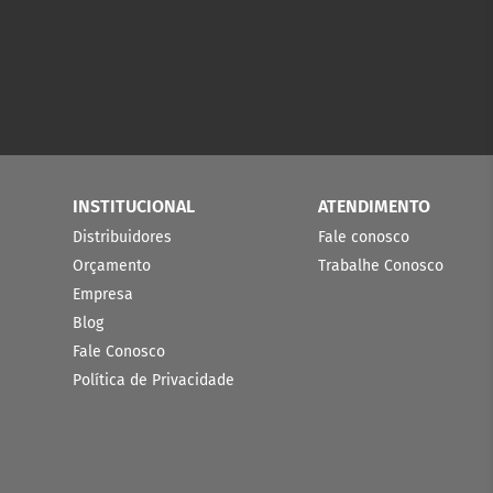
INSTITUCIONAL
ATENDIMENTO
Distribuidores
Fale conosco
Orçamento
Trabalhe Conosco
Empresa
Blog
Fale Conosco
Política de Privacidade