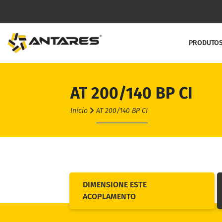
PRODUTO
AT 200/140 BP CI
Linha C
Início
AT 200/140 BP CI
Acoplame
Acoplame
Acoplam
Acoplam
DIMENSIONE ESTE
ACOPLAMENTO
Contra R