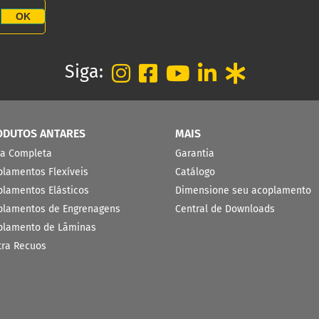
OK
Siga:
ODUTOS ANTARES
MAIS
ha Completa
Garantia
plamentos Flexíveis
Catálogo
plamentos Elásticos
Dimensione seu acoplamento
plamentos de Engrenagens
Central de Downloads
plamento de Lâminas
tra Recuos