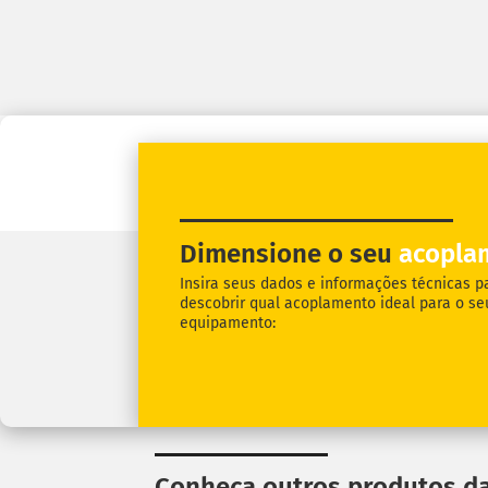
Dimensione o seu
acopla
Insira seus dados e informações técnicas p
descobrir qual acoplamento ideal para o se
equipamento:
Conheça outros produtos da