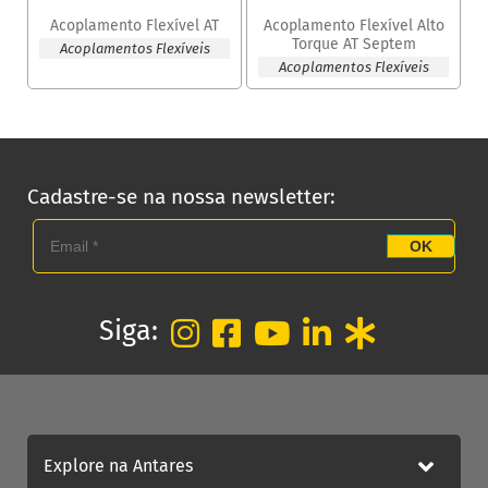
Acoplamento Flexível AT
Acoplamento Flexível Alto
Torque AT Septem
Acoplamentos Flexíveis
Acoplamentos Flexíveis
Cadastre-se na nossa newsletter:
OK
Siga:
Explore na Antares