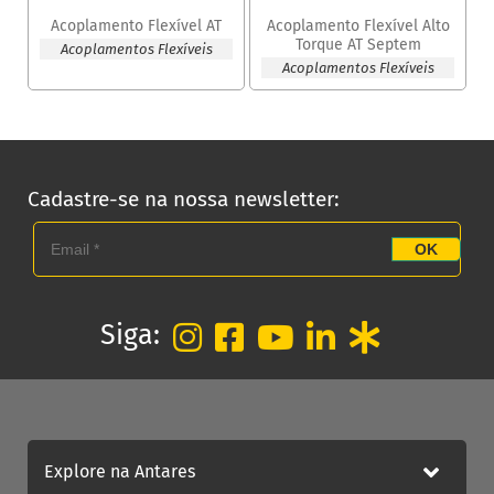
Acoplamento Flexível AT
Acoplamento Flexível Alto
Torque AT Septem
Acoplamentos Flexíveis
Acoplamentos Flexíveis
Cadastre-se na nossa newsletter:
OK
Siga:
Explore na Antares