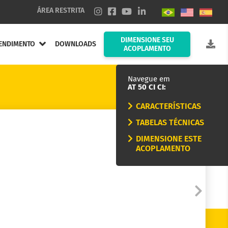
ÁREA RESTRITA
DIMENSIONE SEU
ENDIMENTO
DOWNLOADS
ACOPLAMENTO
Navegue em
AT 50 CI CI:
CARACTERÍSTICAS
TABELAS TÉCNICAS
DIMENSIONE ESTE
ACOPLAMENTO
nduta