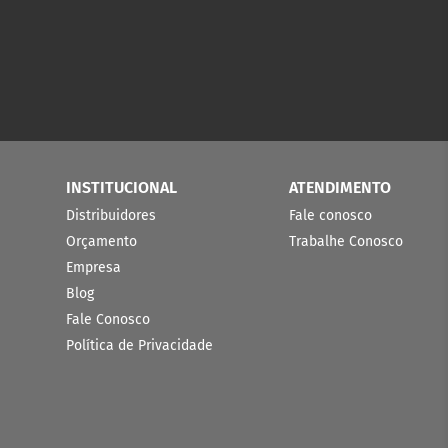
INSTITUCIONAL
ATENDIMENTO
Distribuidores
Fale conosco
Orçamento
Trabalhe Conosco
Empresa
Blog
Fale Conosco
Política de Privacidade