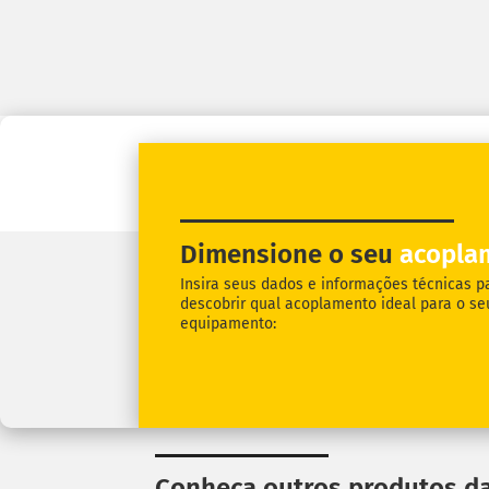
Dimensione o seu
acopla
Insira seus dados e informações técnicas p
descobrir qual acoplamento ideal para o se
equipamento:
Conheça outros produtos da