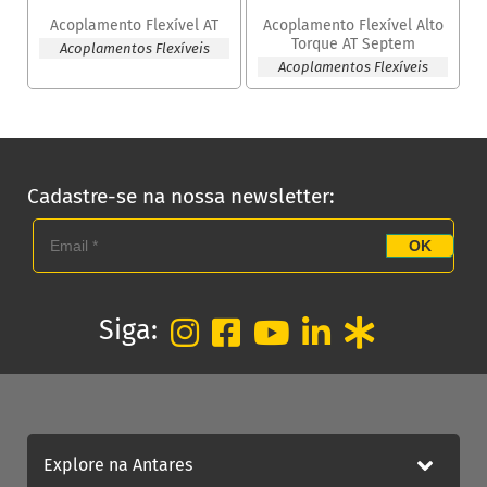
Acoplamento Flexível AT
Acoplamento Flexível Alto
Torque AT Septem
Acoplamentos Flexíveis
Acoplamentos Flexíveis
Cadastre-se na nossa newsletter:
OK
Siga:
Explore na Antares