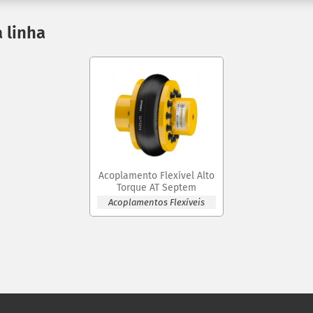
 linha
Acoplamento Flexível Alto
Torque AT Septem
Acoplamentos Flexíveis