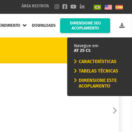
ÁREA RESTRITA
DIMENSIONE SEU
ENDIMENTO
DOWNLOADS
ACOPLAMENTO
Navegue em
AT 25 CI:
CARACTERÍSTICAS
TABELAS TÉCNICAS
DIMENSIONE ESTE
ACOPLAMENTO
nduta