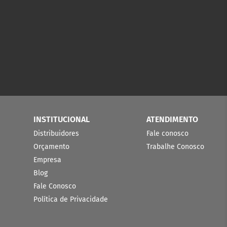
INSTITUCIONAL
ATENDIMENTO
Distribuidores
Fale conosco
Orçamento
Trabalhe Conosco
Empresa
Blog
Fale Conosco
Política de Privacidade