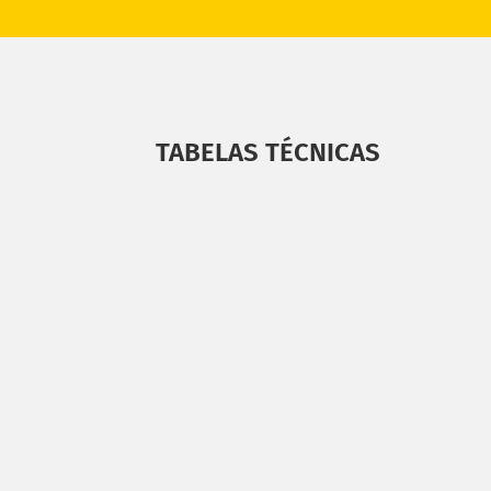
TABELAS TÉCNICAS