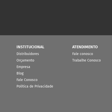
INSTITUCIONAL
ATENDIMENTO
Distribuidores
Fale conosco
Orçamento
Trabalhe Conosco
Empresa
Blog
Fale Conosco
Política de Privacidade