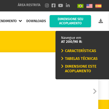
ÁREA RESTRITA
DIMENSIONE SEU
ENDIMENTO
DOWNLOADS
ACOPLAMENTO
Navegue em
AT 200/90 R:
CARACTERÍSTICAS
TABELAS TÉCNICAS
DIMENSIONE ESTE
ACOPLAMENTO
nduta