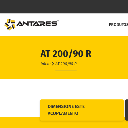
PRODUTO
AT 200/90 R
Linha C
Início
AT 200/90 R
Acoplame
Acoplame
Acoplam
Acoplam
DIMENSIONE ESTE
ACOPLAMENTO
Contra R