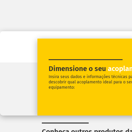
Dimensione o seu
acopla
Insira seus dados e informações técnicas p
descobrir qual acoplamento ideal para o se
equipamento:
Conheça outros produtos da