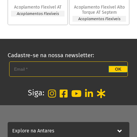
Acoplamento Flexível AT
Acoplamento Flexível Alto
Torque AT Septem
Acoplamentos Flexíveis
Acoplamentos Flexíveis
Cadastre-se na nossa newsletter:
OK
Siga:
Explore na Antares