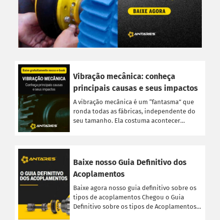
Vibração mecânica: conheça
principais causas e seus impactos
A vibração mecânica é um “fantasma” que
ronda todas as fábricas, independente do
seu tamanho. Ela costuma acontecer
quando um sistema se […]
Baixe nosso Guia Definitivo dos
PRODUTOS ANTARES
Acoplamentos
Linha Completa
Baixe agora nosso guia definitivo sobre os
Acoplamentos Flexíveis
tipos de acoplamentos Chegou o Guia
Definitivo sobre os tipos de Acoplamentos!
Acoplamentos Elásticos
Veja a seguir […]