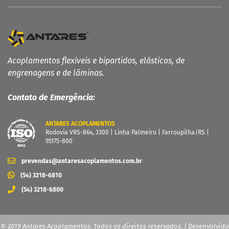
Fale conosco
Trabalhe Conosco
Acoplamentos flexíveis e bipartidos, elásticos, de
engrenagens e de lâminas.
Contato de Emergência:
ANTARES ACOPLAMENTOS
Rodovia VRS-864, 3300 | Linha Palmeiro | Farroupilha/RS |
95175-800
prevendas@antaresacoplamentos.com.br
(54) 3218-6810
(54) 3218-6800
© 2019 Antares Acoplamentos. Todos os direitos reservados. | Desenvolvido