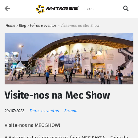
Home
>
Blog
>
Feiras e eventos
>
Visite-nos na Mec Show
Visite-nos na Mec Show
20/07/2022
Feiras e eventos
Suzana
Visite-nos na MEC SHOW!
A Antares estará presente na feira MEC SHOW – Feira da