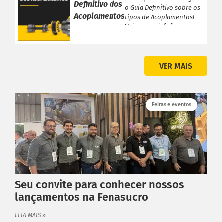
Definitivo dos
o Guia Definitivo sobre os
Acoplamentos
tipos de Acoplamentos!
Veja a seguir […]
VER MAIS
Feiras e eventos
Seu convite para conhecer nossos
lançamentos na Fenasucro
LEIA MAIS »