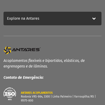
Blog
Fale Conosco
Explore na Antares
Política de Privacidade
ATENDIMENTO
Fale conosco
Trabalhe Conosco
Acoplamentos flexíveis e bipartidos, elásticos, de
engrenagens e de lâminas.
Contato de Emergência:
ANTARES ACOPLAMENTOS
Rodovia VRS-864, 3300 | Linha Palmeiro | Farroupilha/RS |
95175-800