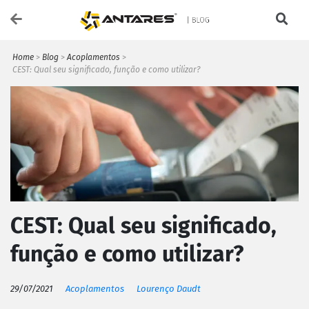
Home
>
Blog
>
Acoplamentos
>
CEST: Qual seu significado, função e como utilizar?
CEST: Qual seu significado,
função e como utilizar?
29/07/2021
Acoplamentos
Lourenço Daudt