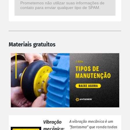
Prometemos não utilizar suas informações de
contato para enviar qualquer tipo de SPAM.
Materiais gratuitos
Vibração
A vibração mecânica é um
“fantasma” que ronda todas
mecânica: