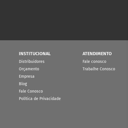
INSTITUCIONAL
ATENDIMENTO
Distribuidores
Fale conosco
Orçamento
Trabalhe Conosco
Empresa
Blog
Fale Conosco
Política de Privacidade