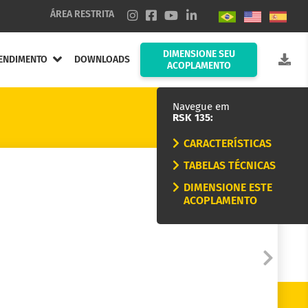
ÁREA RESTRITA
DIMENSIONE SEU
ENDIMENTO
DOWNLOADS
ACOPLAMENTO
Navegue em
RSK 135:
CARACTERÍSTICAS
TABELAS TÉCNICAS
DIMENSIONE ESTE
ACOPLAMENTO
nduta