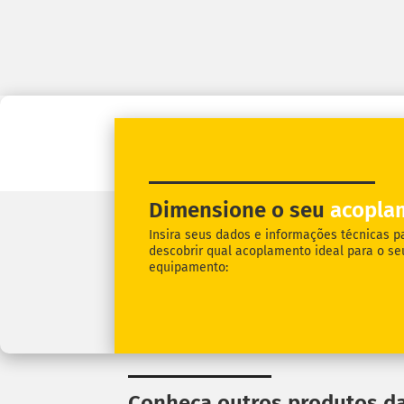
Dimensione o seu
acopla
Insira seus dados e informações técnicas p
descobrir qual acoplamento ideal para o se
equipamento:
Conheça outros produtos da