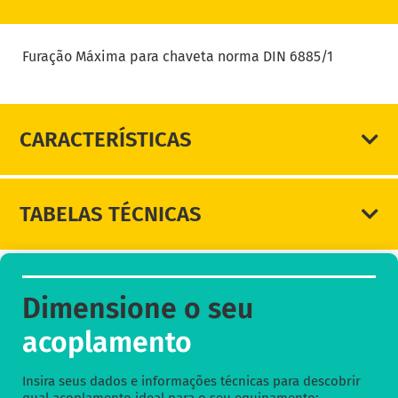
DIMENSIONE SEU ACOPLAMENTO
Furação Máxima para chaveta norma DIN 6885/1
CARACTERÍSTICAS
TABELAS TÉCNICAS
Dimensione o seu
acoplamento
Insira seus dados e informações técnicas para descobrir