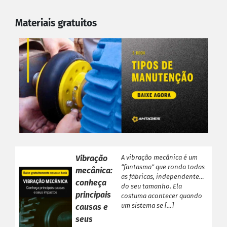
Materiais gratuitos
Vibração
A vibração mecânica é um
“fantasma” que ronda todas
mecânica:
as fábricas, independente
conheça
do seu tamanho. Ela
principais
costuma acontecer quando
um sistema se […]
causas e
seus