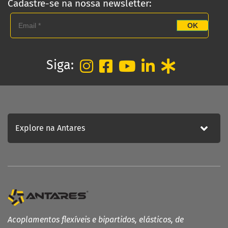
Cadastre-se na nossa newsletter:
OK
Siga:
Explore na Antares
Acoplamentos flexíveis e bipartidos, elásticos, de