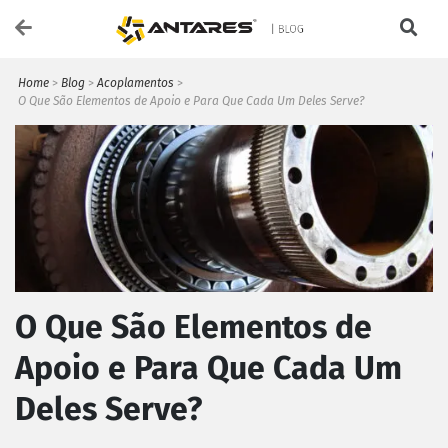
Home
>
Blog
>
Acoplamentos
>
O Que São Elementos de Apoio e Para Que Cada Um Deles Serve?
O Que São Elementos de
Apoio e Para Que Cada Um
Deles Serve?