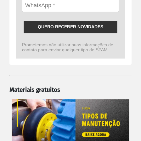
QUERO RECEBER NOVIDADES
Prometemos não utilizar suas informações de
contato para enviar qualquer tipo de SPAM.
Materiais gratuitos
PRODUTOS ANTARES
Linha Completa
Acoplamentos Flexíveis
Acoplamentos Elásticos