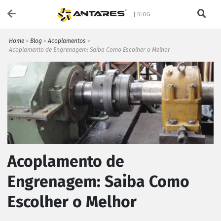
Home
>
Blog
>
Acoplamentos
>
Acoplamento de Engrenagem: Saiba Como Escolher o Melhor
Acoplamento de
Engrenagem: Saiba Como
Escolher o Melhor