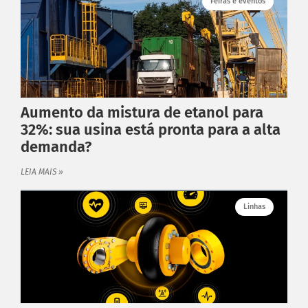
Feiras e eventos
Aumento da mistura de etanol para
32%: sua usina está pronta para a alta
demanda?
LEIA MAIS »
Linhas