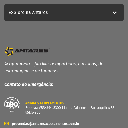
Explore na Antares
Acoplamentos flexíveis e bipartidos, elásticos, de
engrenagens e de lâminas.
Contato de Emergência:
ANTARES ACOPLAMENTOS
Rodovia VRS-864, 3300 | Linha Palmeiro | Farroupilha/RS |
95175-800
prevendas@antaresacoplamentos.com.br