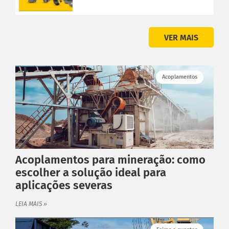
ATENDIMENTO
Fale conosco
Trabalhe Conosco
VER MAIS
Acoplamentos
Acoplamentos para mineração: como
escolher a solução ideal para
aplicações severas
LEIA MAIS »